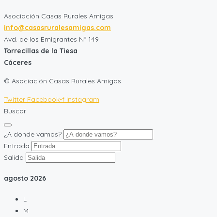
Asociación Casas Rurales Amigas
info@casasruralesamigas.com
Avd. de los Emigrantes Nº 149
Torrecillas de la Tiesa
Cáceres
© Asociación Casas Rurales Amigas
Twitter
Facebook-f
Instagram
Buscar
¿A donde vamos?
Entrada
Salida
agosto
2026
L
M