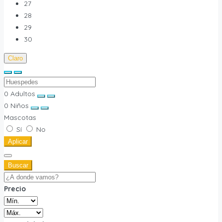
27
28
29
30
Claro
0
Adultos
0
Niños
Mascotas
Sí
No
Aplicar
Buscar
Precio