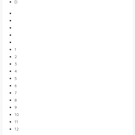
D
1
2
3
4
5
6
7
8
9
10
11
12