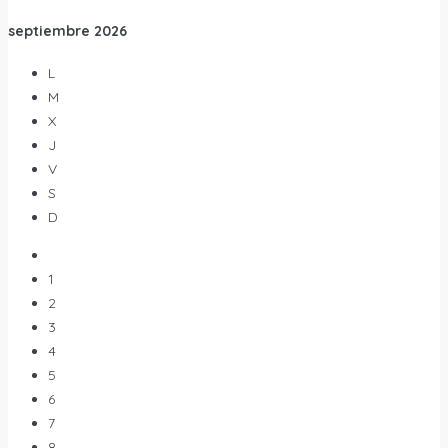
septiembre
2026
L
M
X
J
V
S
D
1
2
3
4
5
6
7
8