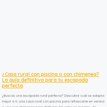
¿Casa rural con piscina o con chimenea?
La guía definitiva para tu escapada
perfecta
¿Buscas una escapada rural perfecta? Descubre cuál se adapta
mejor a ti: una casa rural con piscina para refrescarte en verano
o una con chimenea para disfrutar del calor en invierno. ¡Te