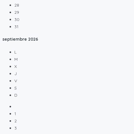
28
29
30
31
septiembre
2026
L
M
X
J
V
S
D
1
2
3