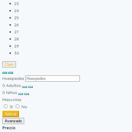
23
24
25
26
27
28
29
30
Claro
Huespedes
0
Adultos
0
Niños
Mascotas
Sí
No
Aplicar
Avanzado
Precio