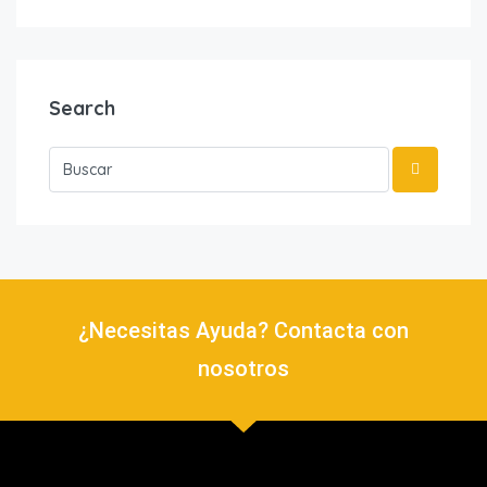
Search
¿Necesitas Ayuda? Contacta con
nosotros