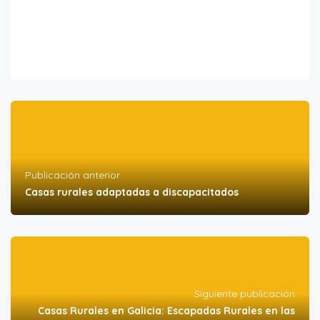
Publicación anterior
Casas rurales adaptadas a discapacitados
Siguiente publicación
Casas Rurales en Galicia: Escapadas Rurales en las