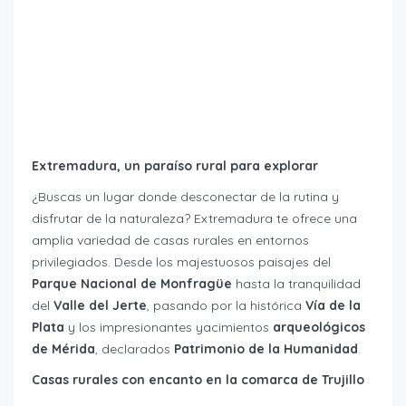
Extremadura, un paraíso rural para explorar
¿Buscas un lugar donde desconectar de la rutina y
disfrutar de la naturaleza? Extremadura te ofrece una
amplia variedad de casas rurales en entornos
privilegiados. Desde los majestuosos paisajes del
Parque Nacional de Monfragüe
hasta la tranquilidad
del
Valle del Jerte
, pasando por la histórica
Vía de la
Plata
y los impresionantes yacimientos
arqueológicos
de Mérida
, declarados
Patrimonio de la Humanidad
.
Casas rurales con encanto en la comarca de Trujillo