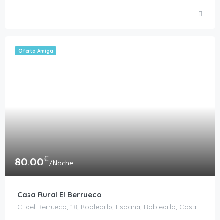
Oferta Amiga
€
80.00
/Noche
Casa Rural El Berrueco
C. del Berrueco, 18, Robledillo, España, Robledillo, Casas Rurales en Ávila, España