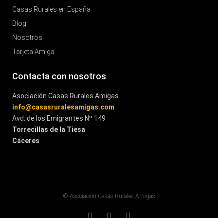
Casas Rurales en España
Blog
Nosotros
Tarjeta Amiga
Contacta con nosotros
Asociación Casas Rurales Amigas
info@casasruralesamigas.com
Avd. de los Emigrantes Nº 149
Torrecillas de la Tiesa
Cáceres
© Asociación Casas Rurales Amigas