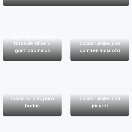
Casas rurales con
rutas de vinos o
Casas rurales que
gastronómicas
admiten mascota
Casas rurales para
Casas rurales con
bodas
jacuzzi