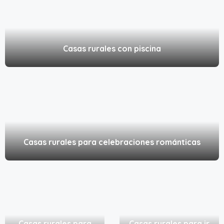
Casas rurales con piscina
Casas rurales para celebraciones románticas
Casas rurales para
Casas rurales para ir