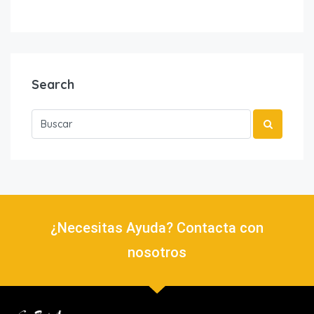
Search
¿Necesitas Ayuda? Contacta con
nosotros