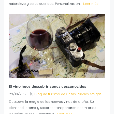
naturaleza y seres queridos. Personalización...
Leer más
El vino hace descubrir zonas desconocidas
29/10/2019
Blog de turismo de Casas Rurales Amigas
Descubre la magia de los nuevos vinos de otoño. Su
identidad, aroma y sabor te transportarán a territorios
vinícolas únicos. ¡Escápate y...
Leer más