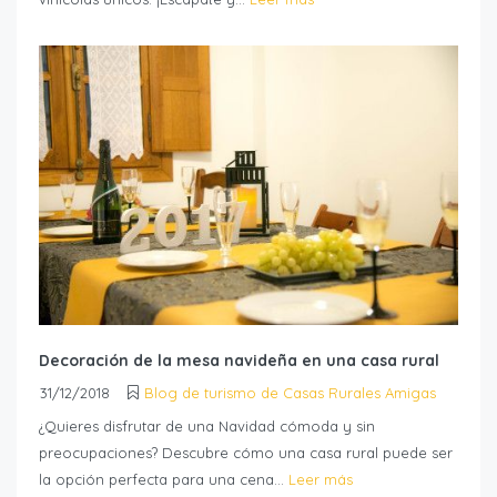
Decoración de la mesa navideña en una casa rural
31/12/2018
Blog de turismo de Casas Rurales Amigas
¿Quieres disfrutar de una Navidad cómoda y sin
preocupaciones? Descubre cómo una casa rural puede ser
la opción perfecta para una cena...
Leer más