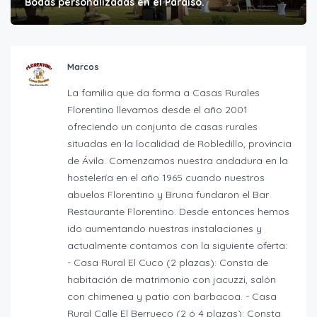
Bodas personalizadas en el Paraíso.
Marcos
La familia que da forma a Casas Rurales
Florentino llevamos desde el año 2001
ofreciendo un conjunto de casas rurales
situadas en la localidad de Robledillo, provincia
de Ávila. Comenzamos nuestra andadura en la
hostelería en el año 1965 cuando nuestros
abuelos Florentino y Bruna fundaron el Bar
Restaurante Florentino. Desde entonces hemos
ido aumentando nuestras instalaciones y
actualmente contamos con la siguiente oferta:
- Casa Rural El Cuco (2 plazas): Consta de
habitación de matrimonio con jacuzzi, salón
con chimenea y patio con barbacoa. - Casa
Rural Calle El Berrueco (2 ó 4 plazas): Consta