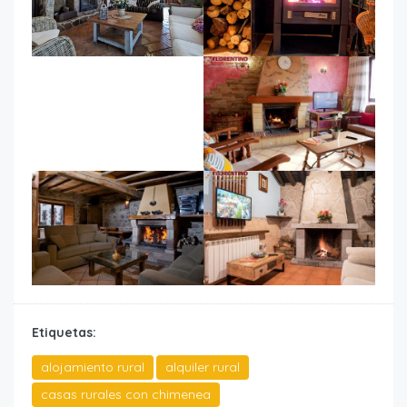
Etiquetas:
alojamiento rural
alquiler rural
casas rurales con chimenea