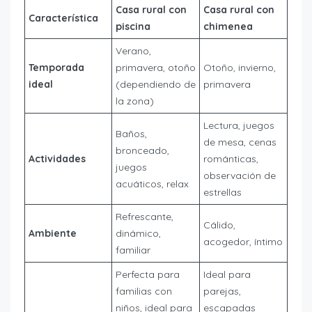
Casa rural con
Casa rural con
Característica
piscina
chimenea
Verano,
Temporada
primavera, otoño
Otoño, invierno,
ideal
(dependiendo de
primavera
la zona)
Lectura, juegos
Baños,
de mesa, cenas
bronceado,
Actividades
románticas,
juegos
observación de
acuáticos, relax
estrellas
Refrescante,
Cálido,
Ambiente
dinámico,
acogedor, íntimo
familiar
Perfecta para
Ideal para
familias con
parejas,
niños, ideal para
escapadas