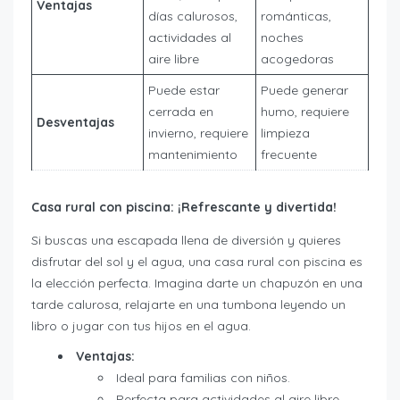
Ventajas
días calurosos,
románticas,
actividades al
noches
aire libre
acogedoras
Puede estar
Puede generar
cerrada en
humo, requiere
Desventajas
invierno, requiere
limpieza
mantenimiento
frecuente
Casa rural con piscina: ¡Refrescante y divertida!
Si buscas una escapada llena de diversión y quieres
disfrutar del sol y el agua, una casa rural con piscina es
la elección perfecta. Imagina darte un chapuzón en una
tarde calurosa, relajarte en una tumbona leyendo un
libro o jugar con tus hijos en el agua.
Ventajas:
Ideal para familias con niños.
Perfecta para actividades al aire libre