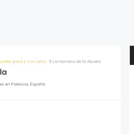
urales para ir con niños
La Hornera de la Abuela
la
es en Palencia, España