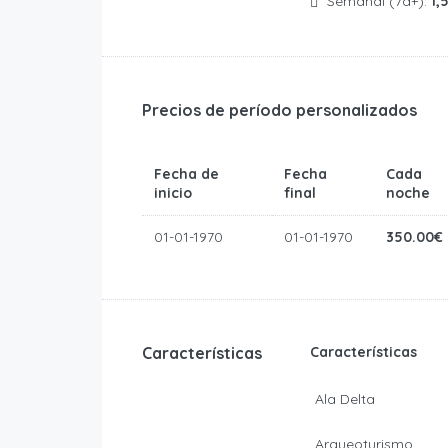
Semanal (7d+):
1,
Precios de período personalizados
Fecha de
Fecha
Cada
inicio
final
noche
01-01-1970
01-01-1970
350.00€
Características
Características
Ala Delta
Arqueoturismo