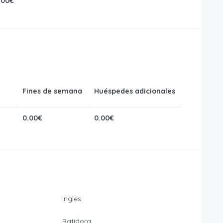
500€
Fines de semana
Huéspedes adicionales
0.00€
0.00€
Ingles
Batidora