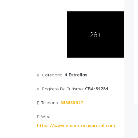
28+
Categoria:
4 Estrellas
Registro De Turismo:
CRA-34284
Telefono:
636385527
Web:
https://www.encantocasarural.com