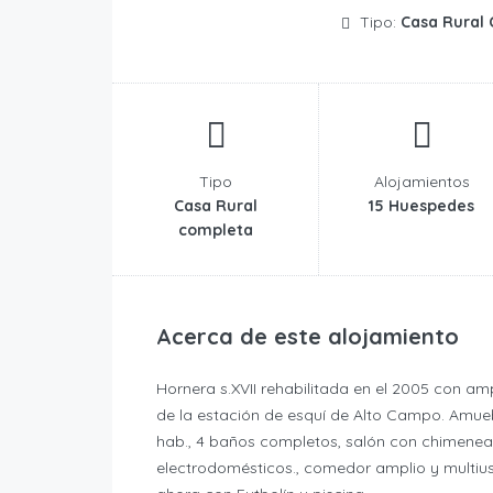
Tipo:
Casa Rural
Tipo
Alojamientos
Casa Rural
15 Huespedes
completa
Acerca de este alojamiento
Hornera s.XVII rehabilitada en el 2005 con a
de la estación de esquí de Alto Campo. Amue
hab., 4 baños completos, salón con chimenea
electrodomésticos., comedor amplio y multius