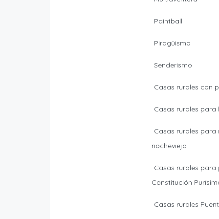
Paintball
Piragüismo
Senderismo
Casas rurales con p
Casas rurales para
Casas rurales para
nochevieja
Casas rurales para
Constitución Purísim
Casas rurales Puente