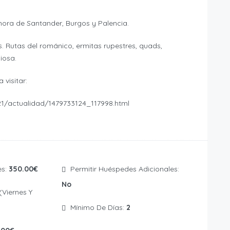
 hora de Santander, Burgos y Palencia.
. Rutas del románico, ermitas rupestres, quads,
iosa.
visitar:
1/21/actualidad/1479733124_117998.html
es:
350.00€
Permitir Huéspedes Adicionales:
No
Mínimo De Días:
2