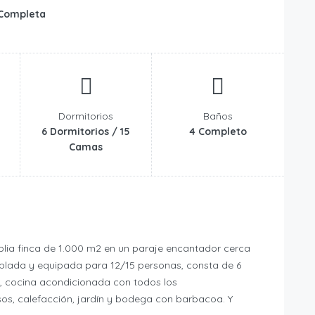
 Completa
Dormitorios
Baños
6 Dormitorios / 15
4 Completo
Camas
mplia finca de 1.000 m2 en un paraje encantador cerca
blada y equipada para 12/15 personas, consta de 6
, cocina acondicionada con todos los
os, calefacción, jardín y bodega con barbacoa. Y