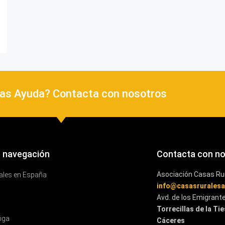
as Ayuda? Contacta con nosotros
 navegación
Contacta con n
Asociación Casas Ru
ales en España
info@casasrurales
Avd. de los Emigrant
Torrecillas de la Ti
iga
Cáceres