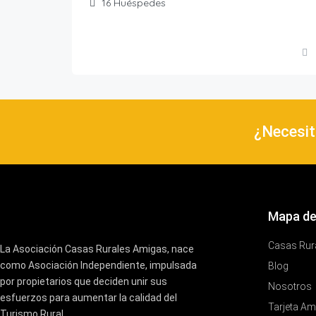
16
Huéspedes
¿Necesit
Mapa de
Casas Rur
La Asociación Casas Rurales Amigas, nace
como Asociación Independiente, impulsada
Blog
por propietarios que deciden unir sus
Nosotros
esfuerzos para aumentar la calidad del
Tarjeta Am
Turismo Rural.