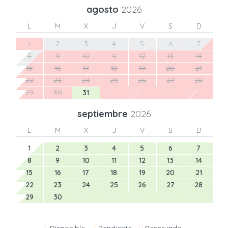
agosto
2026
L
M
X
J
V
S
D
1
2
3
4
5
6
7
8
9
10
11
12
13
14
15
16
17
18
19
20
21
22
23
24
25
26
27
28
29
30
31
septiembre
2026
L
M
X
J
V
S
D
1
2
3
4
5
6
7
8
9
10
11
12
13
14
15
16
17
18
19
20
21
22
23
24
25
26
27
28
29
30
Disponible
Pendiente
Reservado