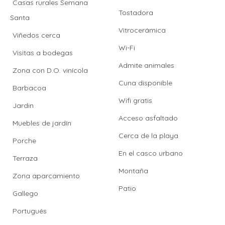
Casas rurales Semana
Tostadora
Santa
Vitrocerámica
Viñedos cerca
Wi-Fi
Visitas a bodegas
Admite animales
Zona con D.O. vinícola
Cuna disponible
Barbacoa
Wifi gratis
Jardin
Acceso asfaltado
Muebles de jardín
Cerca de la playa
Porche
En el casco urbano
Terraza
Montaña
Zona aparcamiento
Patio
Gallego
Portugués