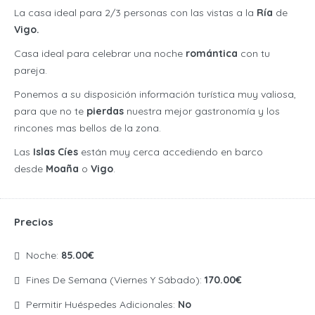
La casa ideal para 2/3 personas con las vistas a la
Ría
de
Vigo.
Casa ideal para celebrar una noche
romántica
con tu
pareja.
Ponemos a su disposición información turística muy valiosa,
para que no te
pierdas
nuestra mejor gastronomía y los
rincones mas bellos de la zona.
Las
Islas Cíes
están muy cerca accediendo en barco
desde
Moaña
o
Vigo
.
Precios
Noche:
85.00€
Fines De Semana (viernes Y Sábado):
170.00€
Permitir Huéspedes Adicionales:
No