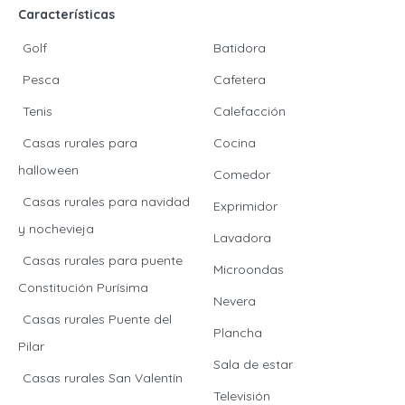
Características
Golf
Batidora
Pesca
Cafetera
Tenis
Calefacción
Casas rurales para
Cocina
halloween
Comedor
Casas rurales para navidad
Exprimidor
y nochevieja
Lavadora
Casas rurales para puente
Microondas
Constitución Purísima
Nevera
Casas rurales Puente del
Plancha
Pilar
Sala de estar
Casas rurales San Valentín
Televisión