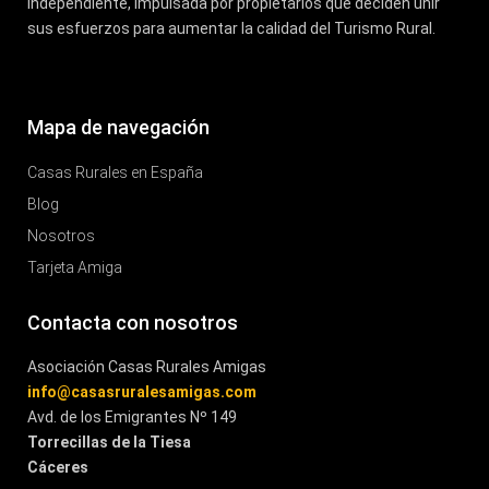
Independiente, impulsada por propietarios que deciden unir
sus esfuerzos para aumentar la calidad del Turismo Rural.
Mapa de navegación
Casas Rurales en España
Blog
Nosotros
Tarjeta Amiga
Contacta con nosotros
Asociación Casas Rurales Amigas
info@casasruralesamigas.com
Avd. de los Emigrantes Nº 149
Torrecillas de la Tiesa
Cáceres