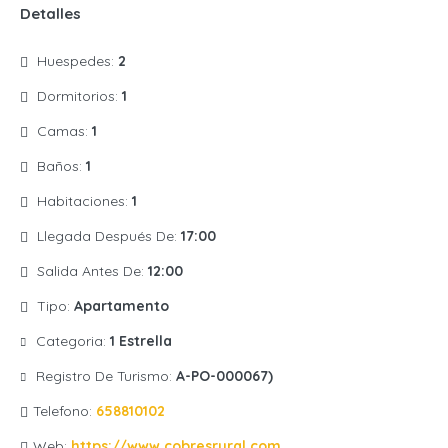
Detalles
Huespedes:
2
Dormitorios:
1
Camas:
1
Baños:
1
Habitaciones:
1
Llegada Después De:
17:00
Salida Antes De:
12:00
Tipo:
Apartamento
Categoria:
1 Estrella
Registro De Turismo:
A-PO-000067)
Telefono:
658810102
Web:
https://www.cobresrural.com