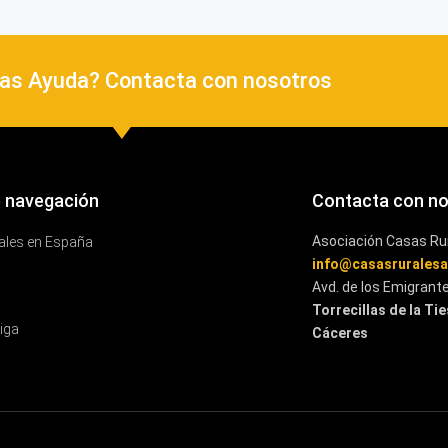
as Ayuda? Contacta con nosotros
 navegación
Contacta con n
Asociación Casas Ru
ales en España
info@casasrurales
Avd. de los Emigrant
Torrecillas de la Ti
iga
Cáceres