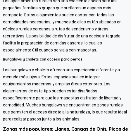
Los apartamentos rurales son una excelente opción para las
pequeñas familias o grupos que prefieren un espacio más
compacto. Estos alojamientos suelen contar con todas las
comodidades necesarias, y muchos de ellos están ubicados en
núcleos rurales cercanos a rutas de senderismo y áreas
recreativas. La posibilidad de disfrutar de una cocina integrada
facilita la preparación de comidas caseras, lo cual es
especialmente útil cuando se viaja con mascotas.
Bungalows y chalets con acceso para perros
Los bungalows y chalets ofrecen una experiencia diferente y a
menudo más lujosa. Estos espacios suelen integrar
equipamientos modernos y amplias áreas exteriores. Los
alojamientos de este tipo pueden estar diseñados
específicamente para que las mascotas disfruten de libertad y
comodidad. Muchos bungalows se encuentran en zonas rurales
que permiten el acceso directo a la naturaleza, lo que resulta ideal
para realizar paseos junto a los animales.
Zonas más populares: Llanes, Cangas de Onís, Picos de