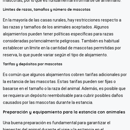
mascotas, por lo que es fundamental informarse de antemano.
Límites de razas, tamaños y número de mascotas
En la mayoría de las casas rurales, hay restricciones respecto a
las razas y tamaños de los animales aceptados. Algunos
alojamientos pueden tener políticas específicas para razas
consideradas potencialmente peligrosas. También es habitual
establecer un límite en la cantidad de mascotas permitidas por
reserva, lo que puede variar según el tipo de alojamiento.
Tarifas y depósitos por mascotas
Es común que algunos alojamientos cobren tarifas adicionales por
la estancia de las mascotas. Estas tarifas pueden ser fijas o
basarse en el tamaño o la raza del animal. Además, es posible que
se requiera un depósito reembolsable para cubrir posibles daños
causados por las mascotas durante la estancia.
Preparación y equipamiento para la estancia con animales
Una buena preparación es fundamental para garantizar el
bienestar del animal durante el viaje y la estancia en el