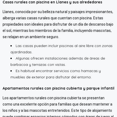
Casas rurales con piscina en Llanes y sus alrededores
Llanes, conocida por su belleza natural y paisajes impresionantes,
alberga varias casas rurales que cuentan con piscina. Estas
propiedades son ideales para disfrutar de un día de descanso bajo
el sol, mientras los miembros de la familia, incluyendo mascotas,
se relajan en un ambiente seguro.
Las casas pueden incluir piscinas al aire libre con zonas
ajardinadas.
Algunas ofrecen instalaciones además de áreas de
barbacoa y terrazas con vistas.
Es habitual encontrar servicios como hamacas y
muebles de exterior para disfrutar del entorno.
Apartamentos rurales con piscina cubierta y parque infantil
Los apartamentos rurales con piscina cubierta se presentan
como una excelente opción para familias que desean mantener a
los niños y a las mascotas entretenidos. Este tipo de alojamiento
puede combinar espacios internos cómodos con áreas de juego al