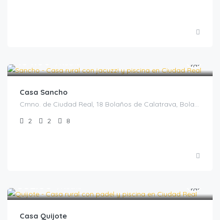
€
184.00
/Noche
Casa Sancho
Cmno. de Ciudad Real, 18 Bolaños de Calatrava, Bolaños de Calatrava, Casas rurales en Ciudad Real, España
2
2
8
€
552.00
/Noche
Casa Quijote