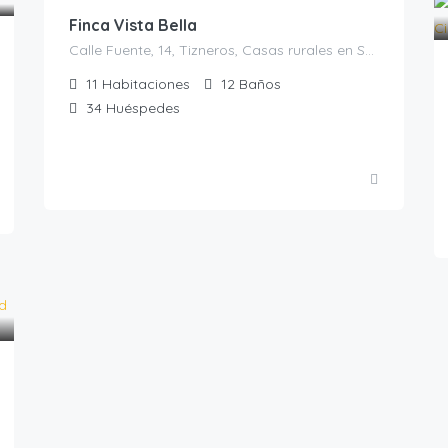
Finca Vista Bella
Calle Fuente, 14, Tizneros, Casas rurales en Segovia, España
11
Habitaciones
12
Baños
34
Huéspedes