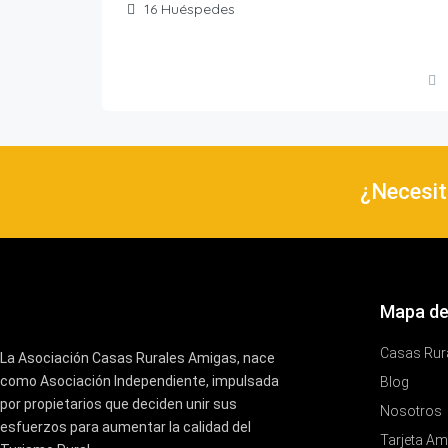
16
Huéspedes
¿Necesit
Mapa de
Casas Rur
La Asociación Casas Rurales Amigas, nace
como Asociación Independiente, impulsada
Blog
por propietarios que deciden unir sus
Nosotros
esfuerzos para aumentar la calidad del
Tarjeta Am