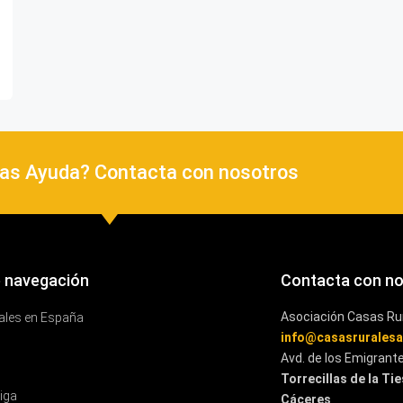
as Ayuda? Contacta con nosotros
 navegación
Contacta con n
Asociación Casas Ru
ales en España
info@casasrurales
Avd. de los Emigrant
Torrecillas de la Ti
iga
Cáceres