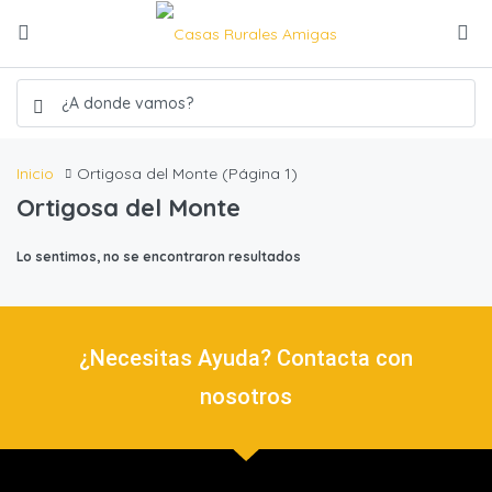
Inicio
Ortigosa del Monte
(Página 1)
Ortigosa del Monte
Lo sentimos, no se encontraron resultados
¿Necesitas Ayuda? Contacta con
nosotros